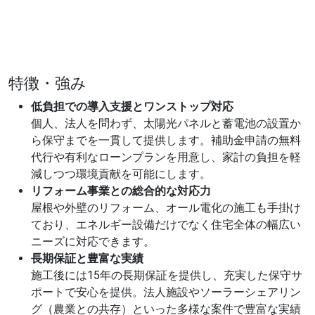
特徴・強み
低負担での導入支援とワンストップ対応
個人、法人を問わず、太陽光パネルと蓄電池の設置か
ら保守までを一貫して提供します。補助金申請の無料
代行や有利なローンプランを用意し、家計の負担を軽
減しつつ環境貢献を可能にします。
リフォーム事業との総合的な対応力
屋根や外壁のリフォーム、オール電化の施工も手掛け
ており、エネルギー設備だけでなく住宅全体の幅広い
ニーズに対応できます。
長期保証と豊富な実績
施工後には15年の長期保証を提供し、充実した保守サ
ポートで安心を提供。法人施設やソーラーシェアリン
グ（農業との共存）といった多様な案件で豊富な実績