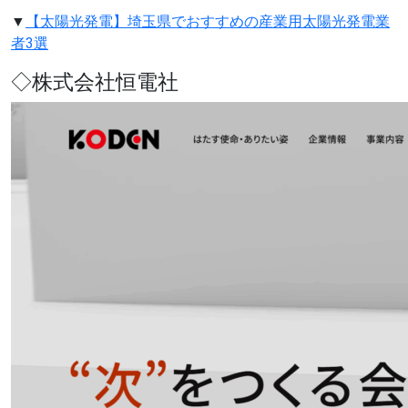
▼
【太陽光発電】埼玉県でおすすめの産業用太陽光発電業
者3選
◇株式会社恒電社