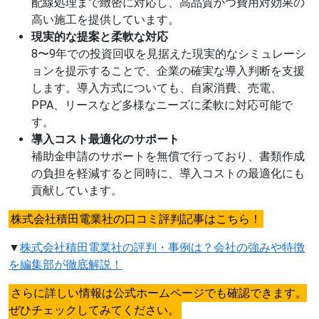
配線処理まで緻密に対応し、高品質かつ費用対効果の
高い施工を提供しています。
現実的な提案と柔軟な対応
8〜9年での投資回収を見据えた現実的なシミュレーシ
ョンを提示することで、企業の確実な導入判断を支援
します。導入方式についても、自家消費、売電、
PPA、リースなど多様なニーズに柔軟に対応可能で
す。
導入コスト最適化のサポート
補助金申請のサポートを無償で行っており、書類作成
の負担を軽減すると同時に、導入コストの最適化にも
貢献しています。
株式会社積田電業社の口コミ評判記事はこちら！
▼
株式会社積田電業社の評判・事例は？会社の強みや特徴
を編集部が徹底解説！
さらに詳しい情報は公式ホームページでも確認できます。
ぜひチェックしてみてください。