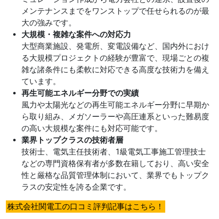
メンテナンスまでをワンストップで任せられるのが最
大の強みです。
大規模・複雑な案件への対応力
大型商業施設、発電所、変電設備など、国内外におけ
る大規模プロジェクトの経験が豊富で、現場ごとの複
雑な諸条件にも柔軟に対応できる高度な技術力を備え
ています。
再生可能エネルギー分野での実績
風力や太陽光などの再生可能エネルギー分野に早期か
ら取り組み、メガソーラーや高圧連系といった難易度
の高い大規模な案件にも対応可能です。
業界トップクラスの技術者層
技術士、電気主任技術者、1級電気工事施工管理技士
などの専門資格保有者が多数在籍しており、高い安全
性と厳格な品質管理体制において、業界でもトップク
ラスの安定性を誇る企業です。
株式会社関電工の口コミ評判記事はこちら！