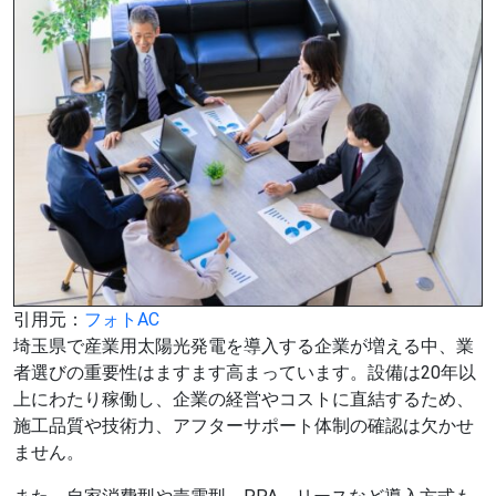
引用元：
フォトAC
埼玉県で産業用太陽光発電を導入する企業が増える中、業
者選びの重要性はますます高まっています。設備は20年以
上にわたり稼働し、企業の経営やコストに直結するため、
施工品質や技術力、アフターサポート体制の確認は欠かせ
ません。