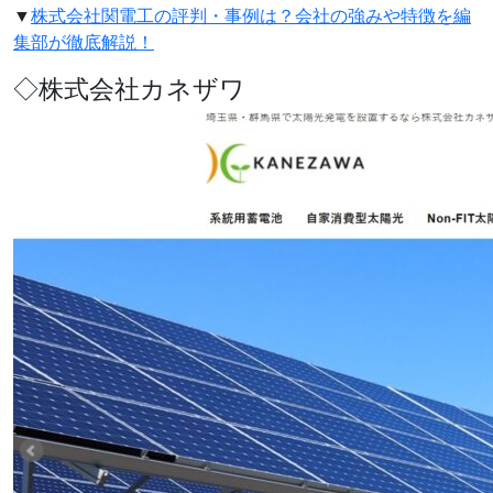
▼
株式会社関電工の評判・事例は？会社の強みや特徴を編
集部が徹底解説！
◇株式会社カネザワ