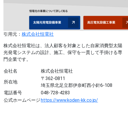
引用元：
株式会社恒電社
株式会社恒電社は、法人顧客を対象とした自家消費型太陽
光発電システムの設計、施工、保守を一貫して手掛ける専
門企業です。
会社名
株式会社恒電社
〒362-0811
所在地
埼玉県北足立郡伊奈町西小針6-108
電話番号
048-728-4283
公式ホームページ
https://www.koden-kk.co.jp/