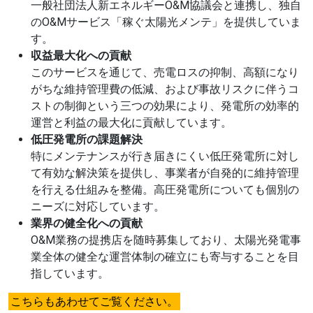
一般社団法人新エネルギーO&M協議会と連携し、独自
のO&Mサービス「稼ぐ太陽光メンテ」を提供していま
す。
収益最大化への貢献
このサービスを通じて、売電ロスの抑制、高額になり
がちな維持管理費の低減、および事故リスクに伴うコ
ストの制御という三つの効果により、発電所の効率的
運営と利益の最大化に貢献しています。
低圧発電所の課題解決
特にメンテナンスが行き届きにくい低圧発電所に対し
て有効な解決策を提供し、事業者が自発的に維持管理
を行える仕組みを整備。高圧発電所についても個別の
ニーズに対応しています。
業界の健全化への貢献
O&M業務の提携店を随時募集しており、太陽光発電事
業全体の健全な運営体制の確立にも寄与することを目
指しています。
こちらもあわせてご覧ください。