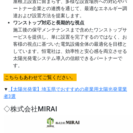
屋根上設置に留まらず、多様な設置場所への対応やパ
ートナー企業との連携を通じて、最適なエネルギー調
達および設置方法を提案します。
ワンストップ対応と長期的な視点
施工後の保守メンテナンスまで含めたワンストップサ
ービスを提供し、単に設置を完了するのではなく、お
客様の視点に基づいた電気設備全体の最適化を目標と
しています。恒電社は、効率性と安心感を両立させる
太陽光発電システム導入の信頼できるパートナーで
す。
こちらもあわせてご覧ください。
▼
【太陽光発電】埼玉県でおすすめの産業用太陽光発電業
者3選
◇株式会社MIRAI