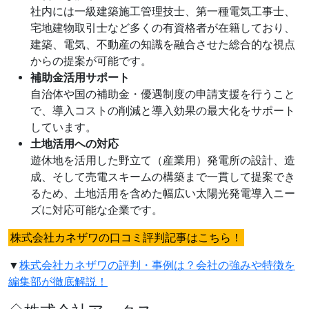
社内には一級建築施工管理技士、第一種電気工事士、
宅地建物取引士など多くの有資格者が在籍しており、
建築、電気、不動産の知識を融合させた総合的な視点
からの提案が可能です。
補助金活用サポート
自治体や国の補助金・優遇制度の申請支援を行うこと
で、導入コストの削減と導入効果の最大化をサポート
しています。
土地活用への対応
遊休地を活用した野立て（産業用）発電所の設計、造
成、そして売電スキームの構築まで一貫して提案でき
るため、土地活用を含めた幅広い太陽光発電導入ニー
ズに対応可能な企業です。
株式会社カネザワの口コミ評判記事はこちら！
▼
株式会社カネザワの評判・事例は？会社の強みや特徴を
編集部が徹底解説！