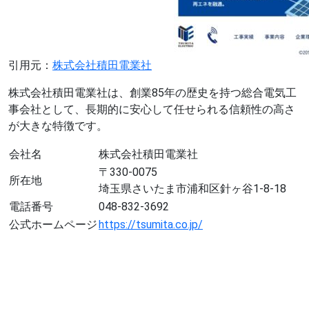
引用元：
株式会社積田電業社
株式会社積田電業社は、創業85年の歴史を持つ総合電気工
事会社として、長期的に安心して任せられる信頼性の高さ
が大きな特徴です。
会社名
株式会社積田電業社
〒330-0075
所在地
埼玉県さいたま市浦和区針ヶ谷1-8-18
電話番号
048-832-3692
公式ホームページ
https://tsumita.co.jp/